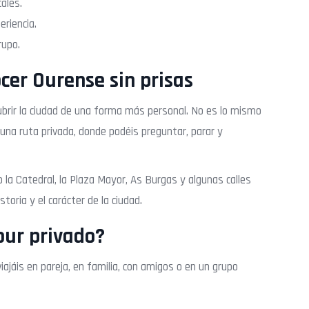
ales.
riencia.
rupo.
cer Ourense sin prisas
brir la ciudad de una forma más personal. No es lo mismo
una ruta privada, donde podéis preguntar, parar y
 la Catedral, la Plaza Mayor, As Burgas y algunas calles
toria y el carácter de la ciudad.
our privado?
iajáis en pareja, en familia, con amigos o en un grupo