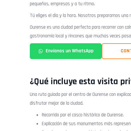
pequeños, empresas y a tu ritmo.
Tú eliges el día y la hora. Nosotros preparamos una
Ourense es una ciudad perfecta para recorrer con calm
gastronomía local y rincones que muchas veces pasan
Envíanos un WhatsApp
CON
¿Qué incluye esta visita p
Una ruta guiada por el centro de Ourense con explicac
disfrutar mejor de la ciudad.
Recorrido por el casco histórico de Ourense.
Explicación de sus monumentos más represen