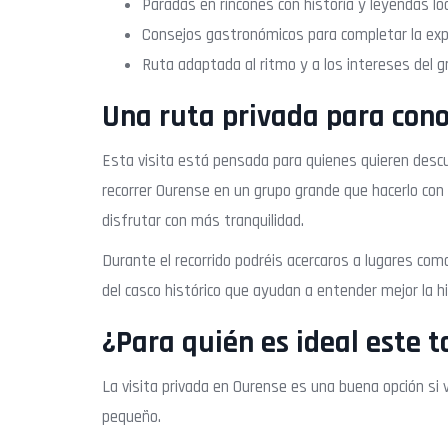
Paradas en rincones con historia y leyendas loc
Consejos gastronómicos para completar la expe
Ruta adaptada al ritmo y a los intereses del g
Una ruta privada para cono
Esta visita está pensada para quienes quieren descu
recorrer Ourense en un grupo grande que hacerlo con 
disfrutar con más tranquilidad.
Durante el recorrido podréis acercaros a lugares como
del casco histórico que ayudan a entender mejor la his
¿Para quién es ideal este t
La visita privada en Ourense es una buena opción si v
pequeño.