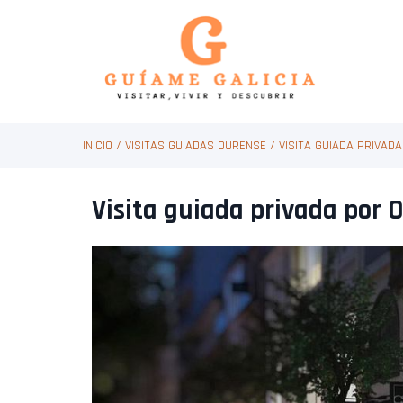
INICIO
/
VISITAS GUIADAS OURENSE
/
VISITA GUIADA PRIVAD
Visita guiada privada por 