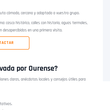
 ruta cómoda, cercana y adaptada a vuestro grupo.
a: casco histórico, calles con historia, aguas termales,
 desapercibidos en una primera visita.
TACTAR
rivada por Ourense?
iones claras, anécdotas locales y consejos útiles para
tativos.