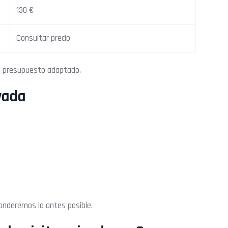
130 €
Consultar precio
n presupuesto adaptado.
vada
onderemos lo antes posible.