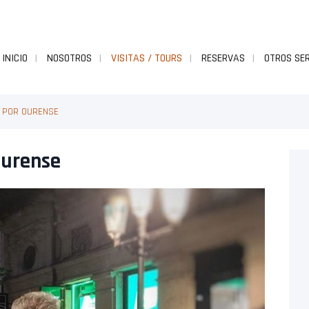
INICIO
NOSOTROS
VISITAS / TOURS
RESERVAS
OTROS SER
A POR OURENSE
Ourense