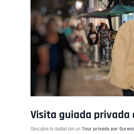
Visita guiada privada
Descubre la ciudad con un
Tour
privado por
Ouren