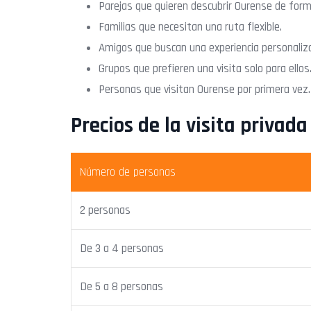
Parejas que quieren descubrir Ourense de form
Familias que necesitan una ruta flexible.
Amigos que buscan una experiencia personaliz
Grupos que prefieren una visita solo para ellos
Personas que visitan Ourense por primera vez.
Precios de la visita privad
Número de personas
2 personas
De 3 a 4 personas
De 5 a 8 personas