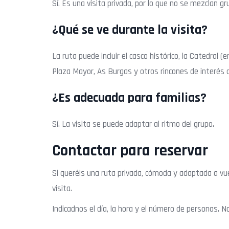
Sí. Es una visita privada, por lo que no se mezclan gr
¿Qué se ve durante la visita?
La ruta puede incluir el casco histórico, la Catedral (
Plaza Mayor, As Burgas y otros rincones de interés 
¿Es adecuada para familias?
Sí. La visita se puede adaptar al ritmo del grupo.
Contactar para reservar
Si queréis una ruta privada, cómoda y adaptada a vu
visita.
Indicadnos el día, la hora y el número de personas. 