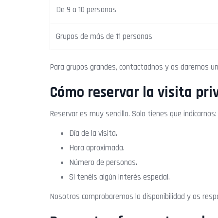
De 9 a 10 personas
Grupos de más de 11 personas
Para grupos grandes, contactadnos y os daremos u
Cómo reservar la visita pri
Reservar es muy sencillo. Solo tienes que indicarnos:
Día de la visita.
Hora aproximada.
Número de personas.
Si tenéis algún interés especial.
Nosotros comprobaremos la disponibilidad y os resp