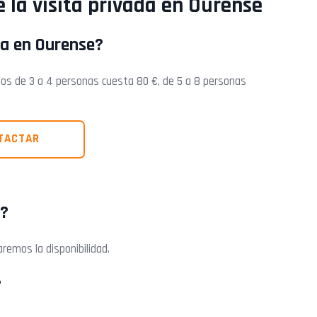
 la visita privada en Ourense
da en Ourense?
pos de 3 a 4 personas cuesta 80 €, de 5 a 8 personas
TACTAR
a?
aremos la disponibilidad.
?