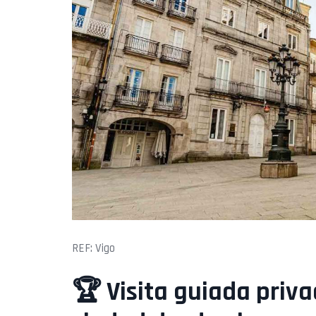
REF: Vigo
🏆 Visita guiada priva