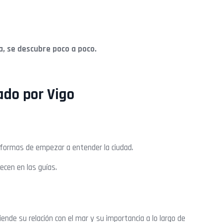
ta, se descubre poco a poco.
ado por Vigo
 formas de empezar a entender la ciudad.
ecen en las guías.
iende su relación con el mar y su importancia a lo largo de