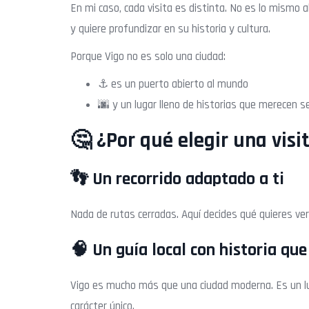
En mi caso, cada visita es distinta. No es lo mismo a
y quiere profundizar en su historia y cultura.
Porque Vigo no es solo una ciudad:
⚓ es un puerto abierto al mundo
🌆 y un lugar lleno de historias que merecen s
🤔 ¿Por qué elegir una visi
👣 Un recorrido adaptado a ti
Nada de rutas cerradas. Aquí decides qué quieres ver 
🧠 Un guía local con historia que
Vigo es mucho más que una ciudad moderna. Es un lu
carácter único.