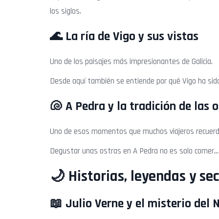
los siglos.
🌊 La ría de Vigo y sus vistas
Uno de los paisajes más impresionantes de Galicia.
Desde aquí también se entiende por qué Vigo ha sido
🐚 A Pedra y la tradición de las 
Uno de esos momentos que muchos viajeros recuer
Degustar unas ostras en A Pedra no es solo comer… e
🌙 Historias, leyendas y se
📖 Julio Verne y el misterio del 