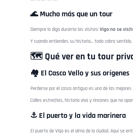
🌊 Mucho más que un tour
Siempre lo digo durante las visitas:
Vigo no se visi
Y cuando entiendes su historia… todo cobra sentido.
🗺️ Qué ver en tu tour priv
🏘️ El Casco Vello y sus orígenes
Perderse por el casco antiguo es una de las mejores
Calles estrechas, historia viva y rincones que no apar
⚓ El puerto y la vida marinera
El puerto de Vigo es el alma de la ciudad. Aquí se ent