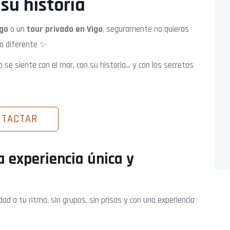
su historia
igo
o un
tour privado en Vigo
, seguramente no quieras
ma diferente ✨
 se siente con el mar, con su historia… y con los secretos
NTACTAR
a experiencia única y
dad a tu ritmo, sin grupos, sin prisas y con una experiencia