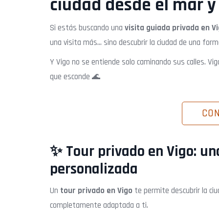
ciudad desde el mar y 
Si estás buscando una
visita guiada privada en V
una visita más… sino descubrir la ciudad de una for
Y Vigo no se entiende solo caminando sus calles. Vigo
que esconde 🌊
CO
✨ Tour privado en Vigo: un
personalizada
Un
tour privado en Vigo
te permite descubrir la ciu
completamente adaptada a ti.