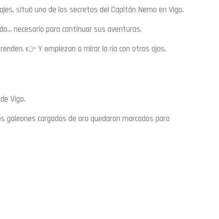
ajes, situó uno de los secretos del Capitán Nemo en Vigo.
ndido… necesario para continuar sus aventuras.
enden. 👉 Y empiezan a mirar la ría con otros ojos.
de Vigo.
los galeones cargados de oro quedaron marcados para