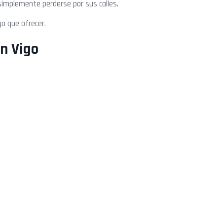
 simplemente perderse por sus calles.
go que ofrecer.
en Vigo