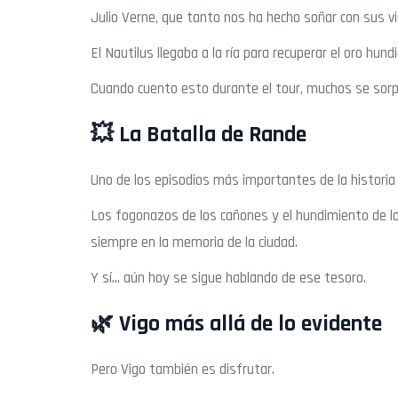
Julio Verne, que tanto nos ha hecho soñar con sus vi
El Nautilus llegaba a la ría para recuperar el oro hu
Cuando cuento esto durante el tour, muchos se sorpr
💥 La Batalla de Rande
Uno de los episodios más importantes de la historia 
Los fogonazos de los cañones y el hundimiento de 
siempre en la memoria de la ciudad.
Y sí… aún hoy se sigue hablando de ese tesoro.
🌿 Vigo más allá de lo evidente
Pero Vigo también es disfrutar.