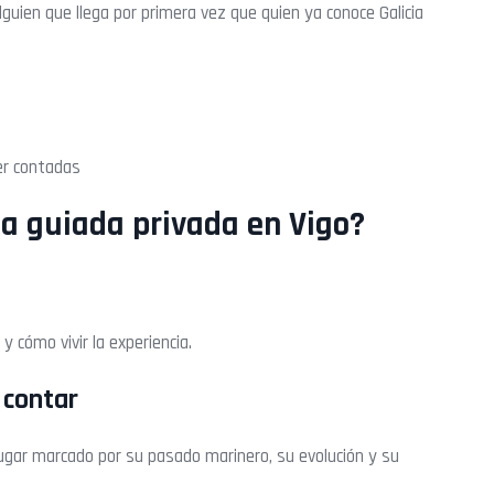
lguien que llega por primera vez que quien ya conoce Galicia
er contadas
ta guiada privada en Vigo?
y cómo vivir la experiencia.
 contar
gar marcado por su pasado marinero, su evolución y su